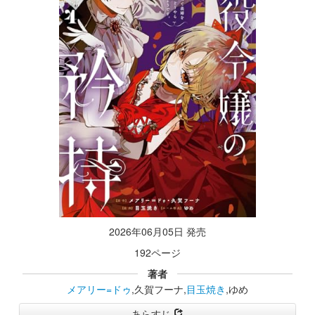
2026年06月05日 発売
192ページ
著者
メアリー=ドゥ
,久賀フーナ,
目玉焼き
,ゆめ
あらすじ