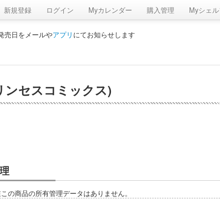
新規登録
ログイン
Myカレンダー
購入管理
Myシェル
の発売日をメールや
アプリ
にてお知らせします
 (プリンセスコミックス)
理
在この商品の所有管理データはありません。