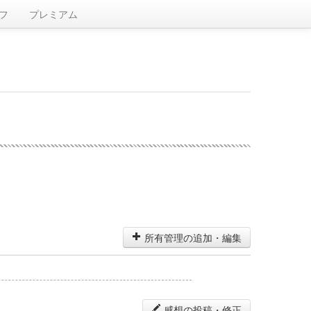
フ
プレミアム
所有管理の追加・編集
感想の投稿・修正