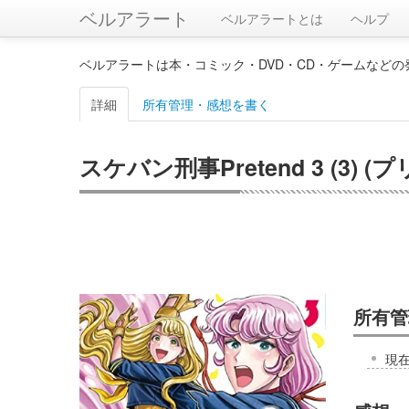
ベルアラート
ベルアラートとは
ヘルプ
ベルアラートは本・コミック・DVD・CD・ゲームなど
詳細
所有管理・感想を書く
スケバン刑事Pretend 3 (3)
所有管
現