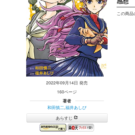
感想
この商品
2022年09月14日 発売
160ページ
著者
和田慎二
,
福井あしび
あらすじ