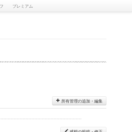
フ
プレミアム
所有管理の追加・編集
感想の投稿・修正