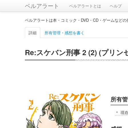
ベルアラート
ベルアラートとは
ヘルプ
ベルアラートは本・コミック・DVD・CD・ゲームなど
詳細
所有管理・感想を書く
Re:スケバン刑事 2 (2) (プ
所有管
現