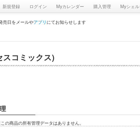
新規登録
ログイン
Myカレンダー
購入管理
Myシェル
の発売日をメールや
アプリ
にてお知らせします
リンセスコミックス)
理
在この商品の所有管理データはありません。