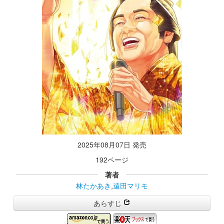
2025年08月07日 発売
192ページ
著者
林たかあき
,
遠田マリモ
あらすじ