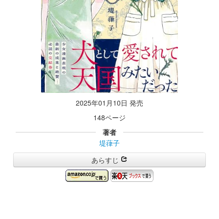
2025年01月10日 発売
148ページ
著者
堤葎子
あらすじ