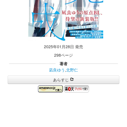
2025年01月28日 発売
298ページ
著者
凪良ゆう
,
北野仁
あらすじ