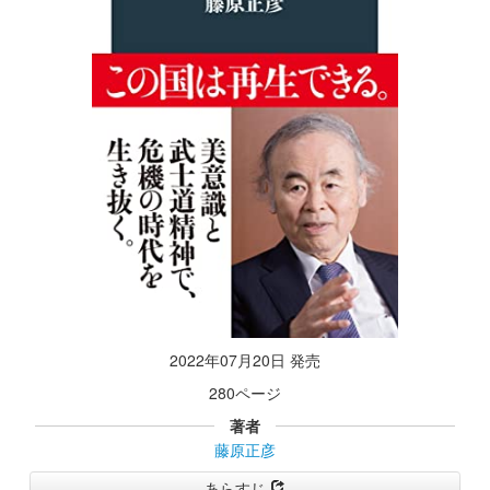
2022年07月20日 発売
280ページ
著者
藤原正彦
あらすじ