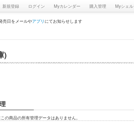
新規登録
ログイン
Myカレンダー
購入管理
Myシェル
の発売日をメールや
アプリ
にてお知らせします
庫)
理
在この商品の所有管理データはありません。