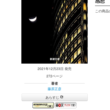
感想
この商品
2021年12月23日 発売
272ページ
著者
藤原正彦
あらすじ