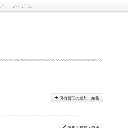
フ
プレミアム
所有管理の追加・編集
感想の投稿・修正