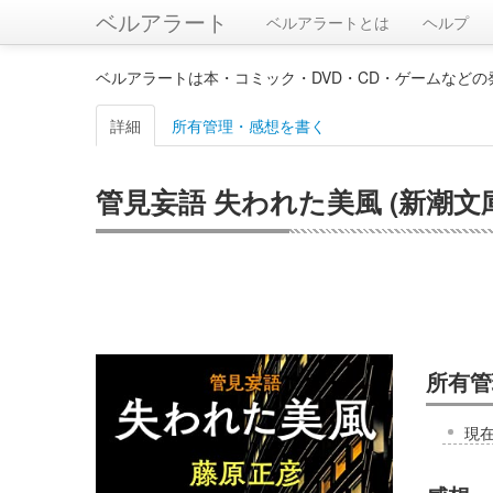
ベルアラート
ベルアラートとは
ヘルプ
ベルアラートは本・コミック・DVD・CD・ゲームなど
詳細
所有管理・感想を書く
管見妄語 失われた美風 (新潮文
所有管
現