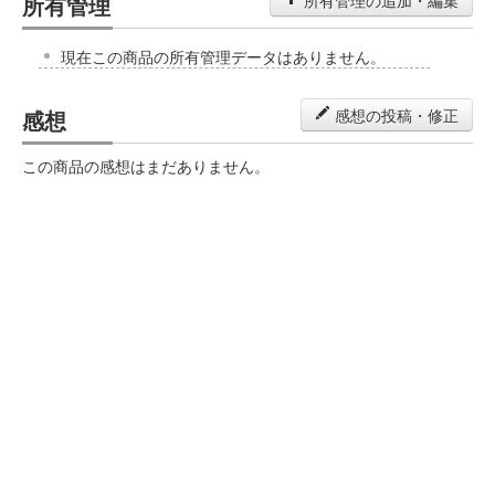
所有管理
所有管理の追加・編集
現在この商品の所有管理データはありません。
感想
感想の投稿・修正
この商品の感想はまだありません。