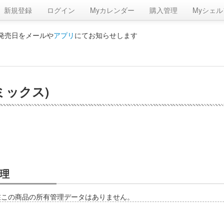
新規登録
ログイン
Myカレンダー
購入管理
Myシェル
の発売日をメールや
アプリ
にてお知らせします
ミックス)
理
在この商品の所有管理データはありません。