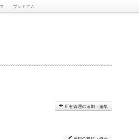
フ
プレミアム
所有管理の追加・編集
感想の投稿・修正