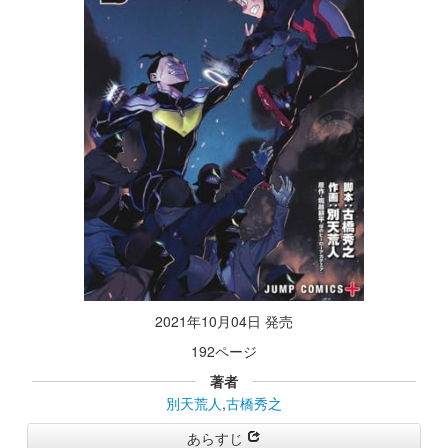
2021年10月04日 発売
192ページ
著者
別天荒人
,
古橋秀之
あらすじ