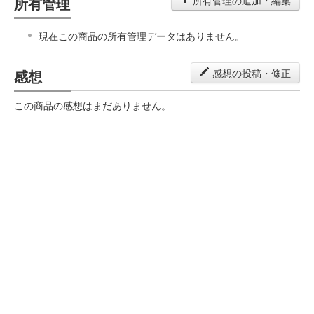
所有管理
所有管理の追加・編集
現在この商品の所有管理データはありません。
感想
感想の投稿・修正
この商品の感想はまだありません。