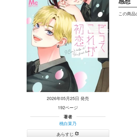
感想
この商品
2026年05月25日 発売
192ページ
著者
桃白茉乃
あらすじ