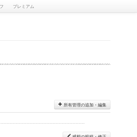
フ
プレミアム
所有管理の追加・編集
感想の投稿・修正