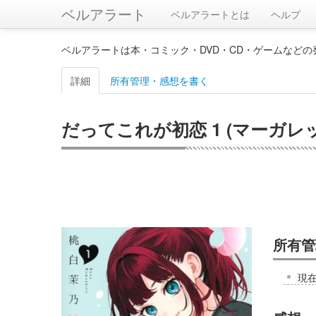
ベルアラート
ベルアラートとは
ヘルプ
ベルアラートは本・コミック・DVD・CD・ゲームなど
詳細
所有管理・感想を書く
だってこれが初恋 1 (マーガレ
所有管
現