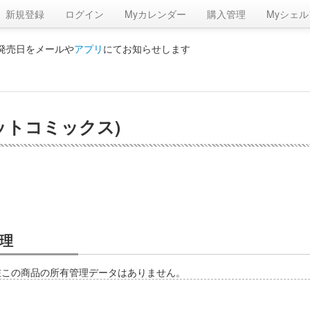
新規登録
ログイン
Myカレンダー
購入管理
Myシェル
の発売日をメールや
アプリ
にてお知らせします
ットコミックス)
理
在この商品の所有管理データはありません。