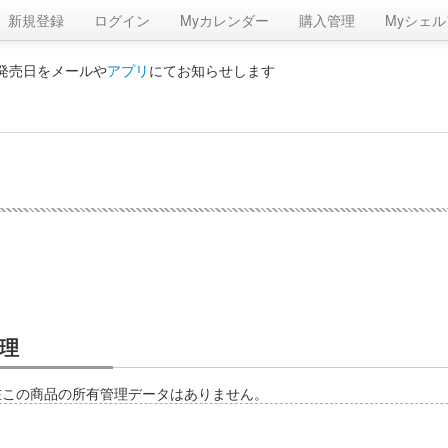
新規登録
ログイン
Myカレンダー
購入管理
Myシェル
の発売日をメールや
アプリ
にてお知らせします
理
在この商品の所有管理データはありません。