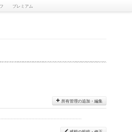
フ
プレミアム
所有管理の追加・編集
感想の投稿・修正