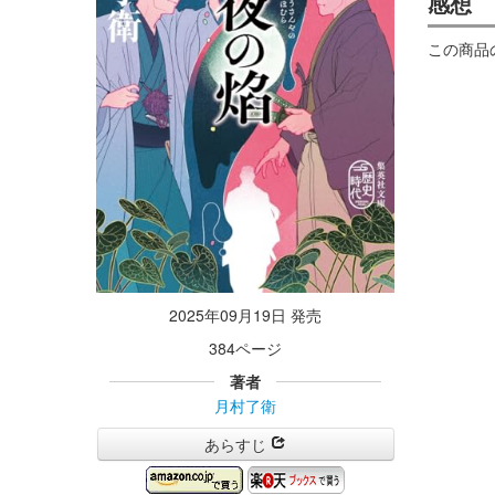
感想
この商品
2025年09月19日 発売
384ページ
著者
月村了衛
あらすじ