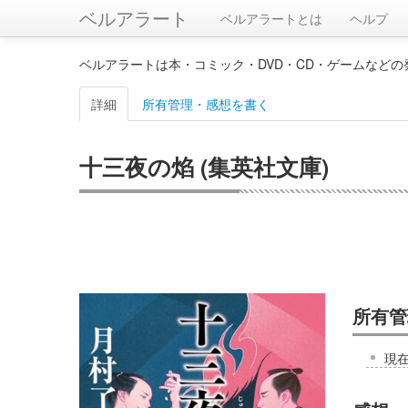
ベルアラート
ベルアラートとは
ヘルプ
ベルアラートは本・コミック・DVD・CD・ゲームなど
詳細
所有管理・感想を書く
十三夜の焰 (集英社文庫)
所有管
現