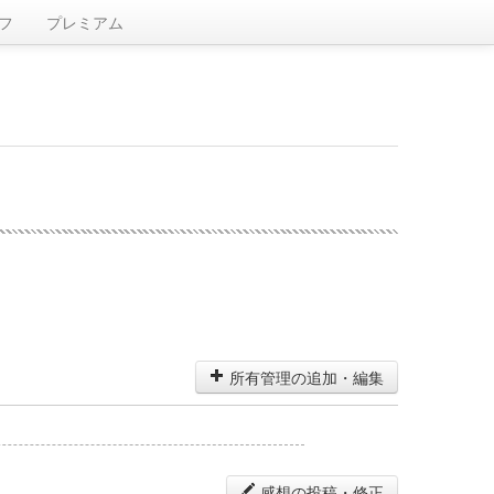
フ
プレミアム
所有管理の追加・編集
感想の投稿・修正