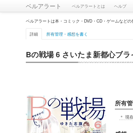
ベルアラート
ベルアラートとは
ヘルプ
ベルアラートは本・コミック・DVD・CD・ゲームなど
詳細
所有管理・感想を書く
Bの戦場 6 さいたま新都心ブラ
所有管
現