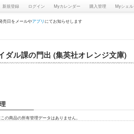
新規登録
ログイン
Myカレンダー
購入管理
Myシェル
の発売日をメールや
アプリ
にてお知らせします
イダル課の門出 (集英社オレンジ文庫)
理
在この商品の所有管理データはありません。