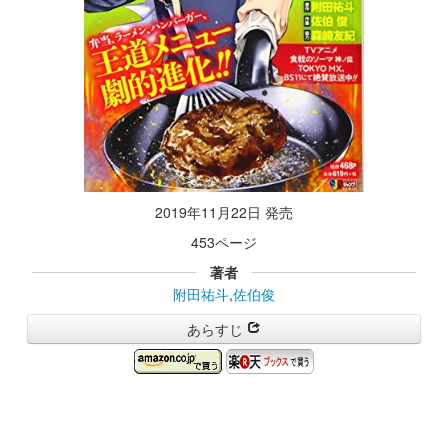
2019年11月22日 発売
453ページ
著者
附田祐斗
,
佐伯俊
あらすじ