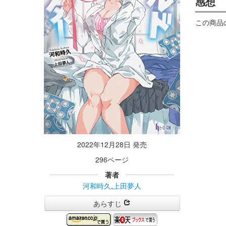
感想
この商品
2022年12月28日 発売
296ページ
著者
河和時久
,
上田夢人
あらすじ