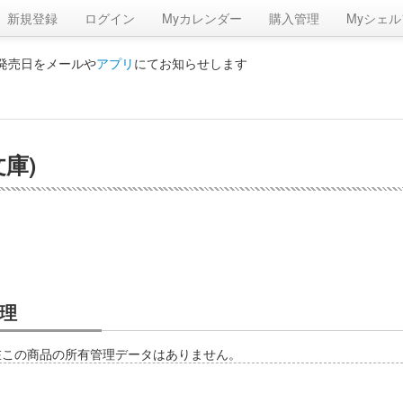
新規登録
ログイン
Myカレンダー
購入管理
Myシェル
の発売日をメールや
アプリ
にてお知らせします
庫)
理
在この商品の所有管理データはありません。