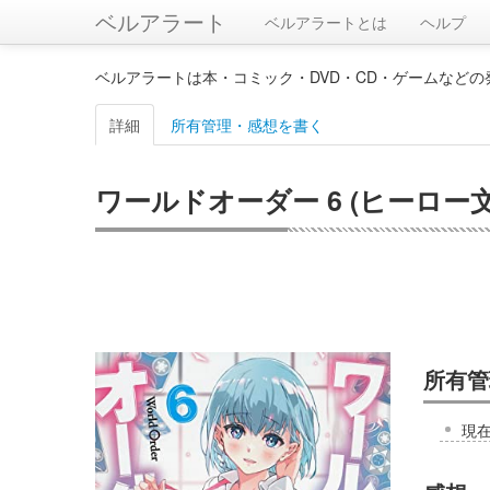
ベルアラート
ベルアラートとは
ヘルプ
ベルアラートは本・コミック・DVD・CD・ゲームなど
詳細
所有管理・感想を書く
ワールドオーダー 6 (ヒーロー文
所有管
現