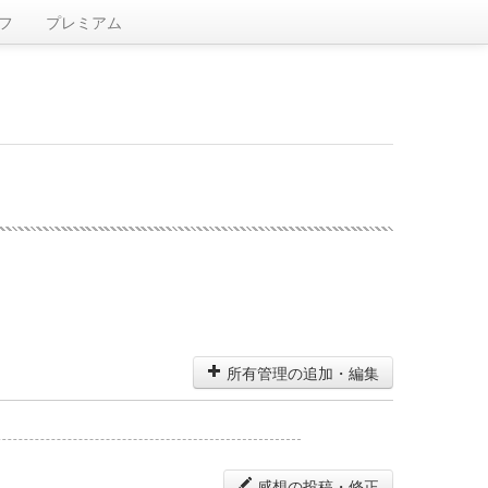
フ
プレミアム
所有管理の追加・編集
感想の投稿・修正