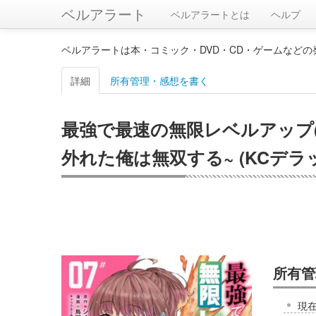
ベルアラート
ベルアラートとは
ヘルプ
ベルアラートは本・コミック・DVD・CD・ゲームなど
詳細
所有管理・感想を書く
最強で最速の無限レベルアップ(
外れた俺は無双する~ (KCデラ
所有管
現