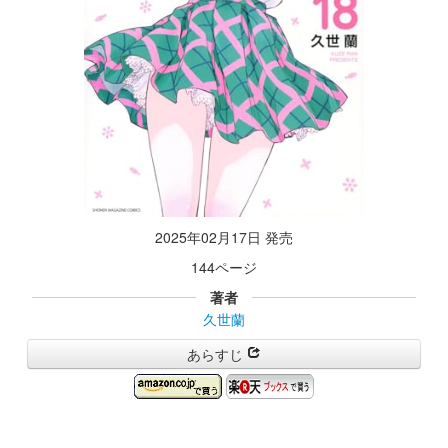
2025年02月17日 発売
144ページ
著者
久世蘭
あらすじ