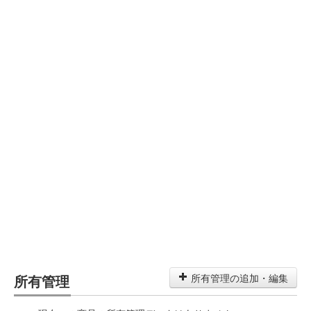
所有管理
所有管理の追加・編集