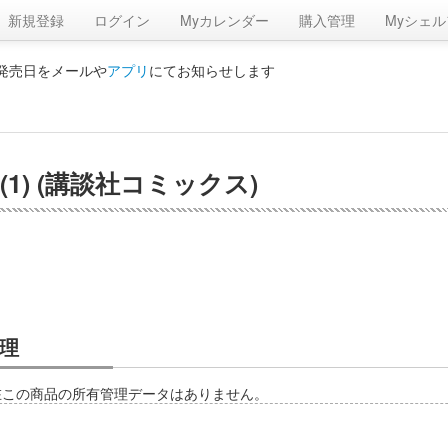
新規登録
ログイン
Myカレンダー
購入管理
Myシェル
の発売日をメールや
アプリ
にてお知らせします
) (講談社コミックス)
理
在この商品の所有管理データはありません。