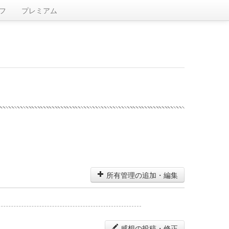
フ
プレミアム
所有管理の追加・編集
感想の投稿・修正