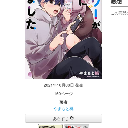
感想
この商品
2021年10月08日 発売
160ページ
著者
やまもと桃
あらすじ