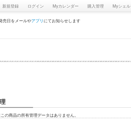
新規登録
ログイン
Myカレンダー
購入管理
Myシェル
の発売日をメールや
アプリ
にてお知らせします
理
在この商品の所有管理データはありません。