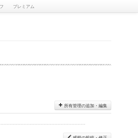
フ
プレミアム
所有管理の追加・編集
感想の投稿・修正