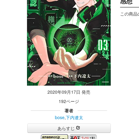
感想
この商品
2020年09月17日 発売
192ページ
著者
bose
,
下内遼太
あらすじ