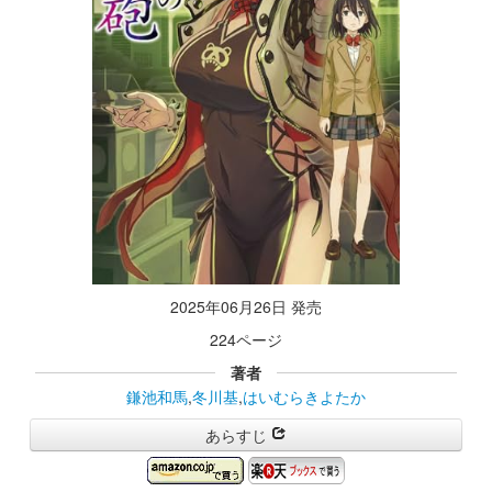
2025年06月26日 発売
224ページ
著者
鎌池和馬
,
冬川基
,
はいむらきよたか
あらすじ