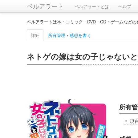
ベルアラート
ベルアラートとは
ヘルプ
ベルアラートは本・コミック・DVD・CD・ゲームなど
詳細
所有管理・感想を書く
ネトゲの嫁は女の子じゃないと思った
所有管
現