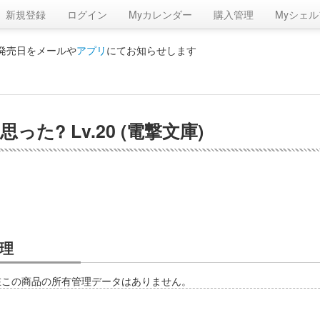
新規登録
ログイン
Myカレンダー
購入管理
Myシェル
の発売日をメールや
アプリ
にてお知らせします
? Lv.20 (電撃文庫)
理
在この商品の所有管理データはありません。