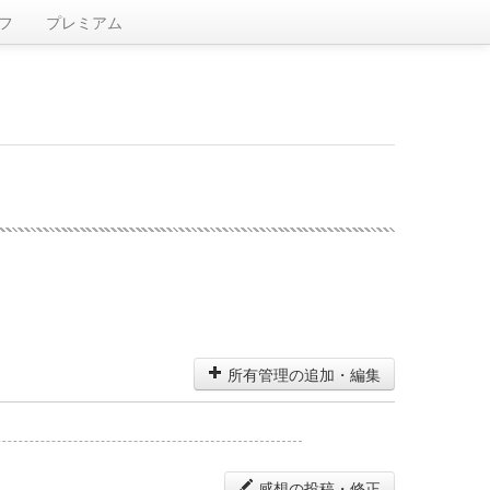
フ
プレミアム
所有管理の追加・編集
感想の投稿・修正