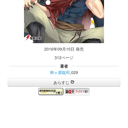
2016年09月10日 発売
312ページ
著者
和ヶ原聡司
,029
あらすじ