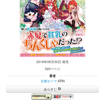
2019年09月30日 発売
320ページ
著者
古都セツマ
,KRN
あらすじ