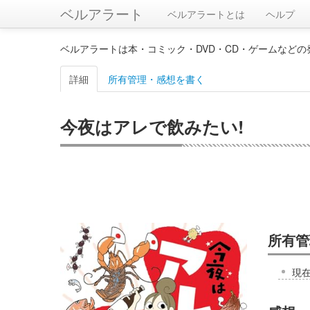
ベルアラート
ベルアラートとは
ヘルプ
ベルアラートは本・コミック・DVD・CD・ゲームなど
詳細
所有管理・感想を書く
今夜はアレで飲みたい!
所有管
現