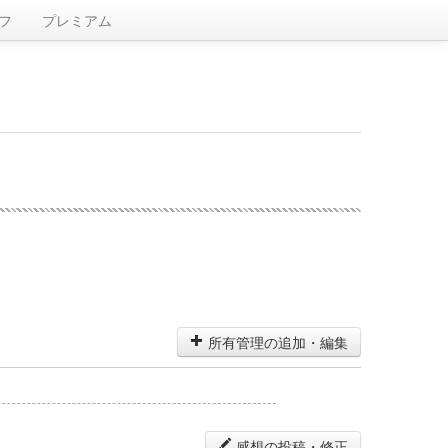
フ
プレミアム
所有管理の追加・編集
感想の投稿・修正