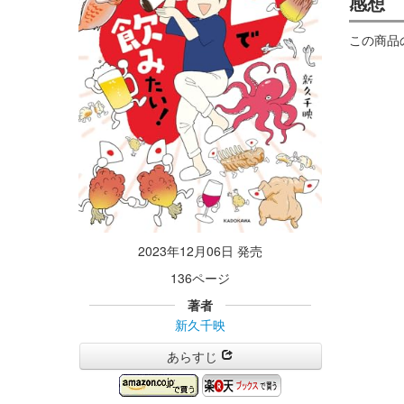
感想
この商品
2023年12月06日 発売
136ページ
著者
新久千映
あらすじ