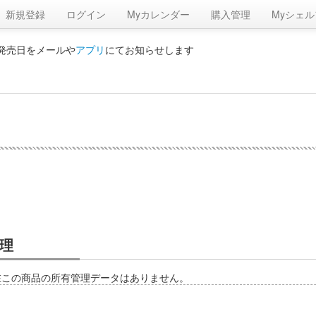
新規登録
ログイン
Myカレンダー
購入管理
Myシェル
の発売日をメールや
アプリ
にてお知らせします
理
在この商品の所有管理データはありません。