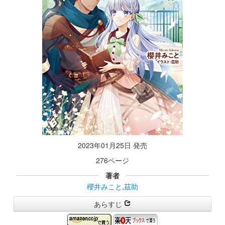
2023年01月25日 発売
276ページ
著者
櫻井みこと
,
茲助
あらすじ