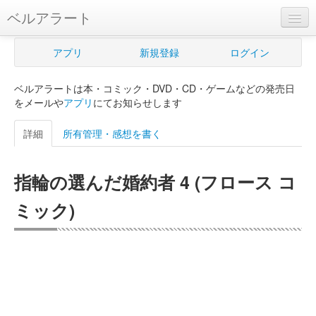
ベルアラート
ベルアラートとは
アプリ
新規登録
ログイン
ヘルプ
ベルアラートは本・コミック・DVD・CD・ゲームなどの発売日
新規登録
をメールや
アプリ
にてお知らせします
ログイン
詳細
所有管理・感想を書く
Myカレンダー
指輪の選んだ婚約者 4 (フロース コ
購入管理
ミック)
Myシェルフ
プレミアム