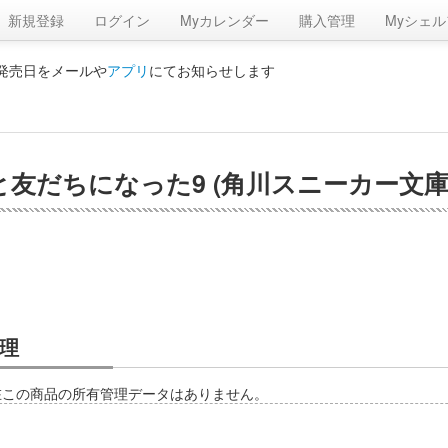
新規登録
ログイン
Myカレンダー
購入管理
Myシェル
の発売日をメールや
アプリ
にてお知らせします
友だちになった9 (角川スニーカー文庫
理
在この商品の所有管理データはありません。