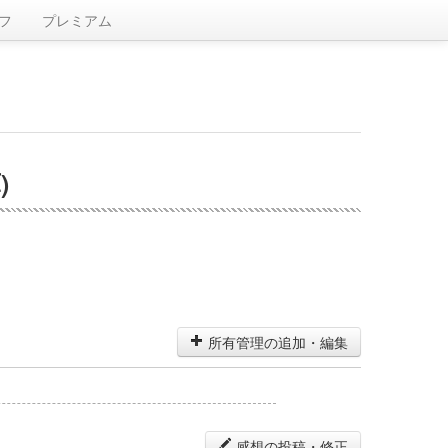
フ
プレミアム
)
所有管理の追加・編集
感想の投稿・修正