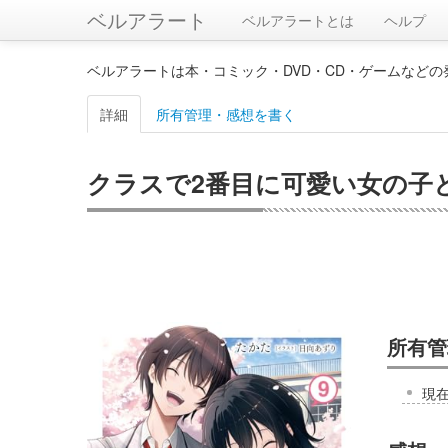
ベルアラート
ベルアラートとは
ヘルプ
ベルアラートは本・コミック・DVD・CD・ゲームなど
詳細
所有管理・感想を書く
クラスで2番目に可愛い女の子と
所有管
現