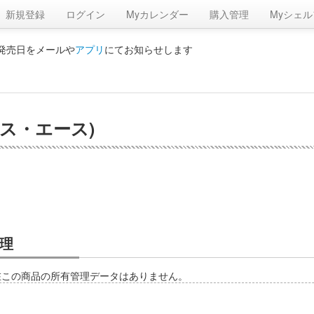
新規登録
ログイン
Myカレンダー
購入管理
Myシェル
の発売日をメールや
アプリ
にてお知らせします
クス・エース)
理
在この商品の所有管理データはありません。