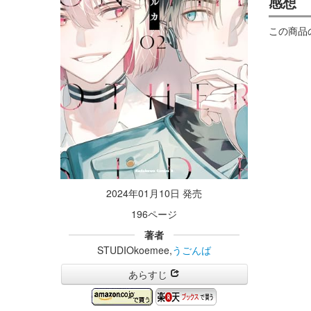
感想
この商品
2024年01月10日 発売
196ページ
著者
STUDIOkoemee,
うごんば
あらすじ