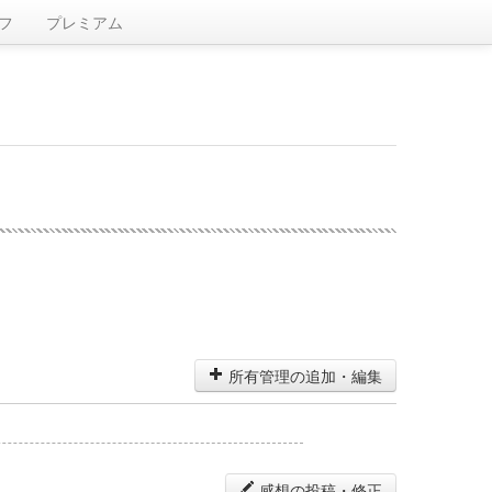
フ
プレミアム
所有管理の追加・編集
感想の投稿・修正