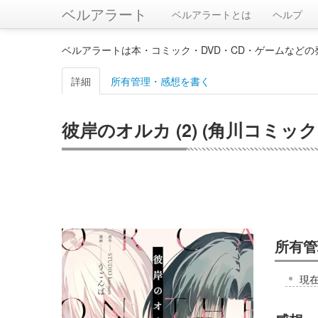
ベルアラート
ベルアラートとは
ヘルプ
ベルアラートは本・コミック・DVD・CD・ゲームなど
詳細
所有管理・感想を書く
彼岸のオルカ (2) (角川コミッ
所有管
現