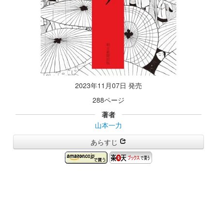
2023年11月07日 発売
288ページ
著者
山本一力
あらすじ