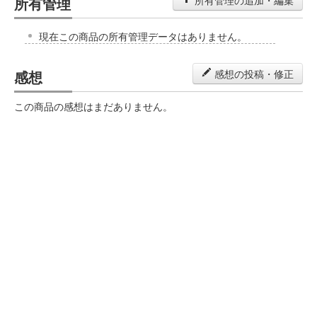
所有管理
所有管理の追加・編集
現在この商品の所有管理データはありません。
感想
感想の投稿・修正
この商品の感想はまだありません。