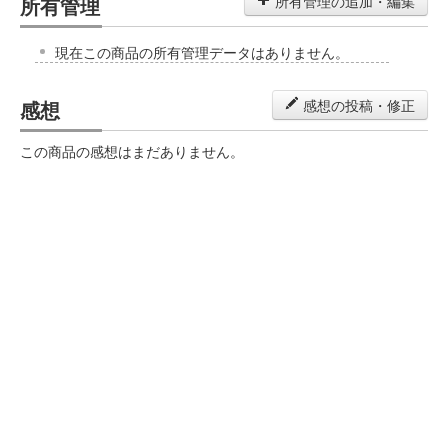
所有管理
所有管理の追加・編集
現在この商品の所有管理データはありません。
感想
感想の投稿・修正
この商品の感想はまだありません。