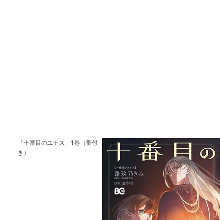
「十番目のユナス」1巻（帯付
き）