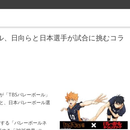
ボール、日向らと日本選手が試合に挑むコラ
が「TBSバレーボール」
ーと、日本バレーボール選
開幕する「バレーボールネ