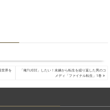
異世界を
「俺TUEEE」したい！未練から転生を繰り返した男のコ
メディ「ファイナル転生」1巻