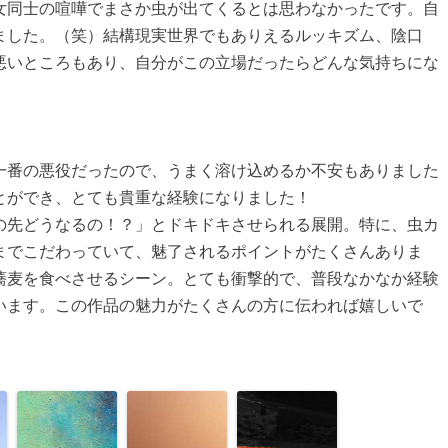
女同士の喧嘩でまさか虫が出てくるとは思わなかったです。自
ました。（笑）結構現実世界でもありえるルッキズム、陰口
悪いところもあり、自分がこの立場だったらどんな気持ちにな
一番の悪役だったので、うまく溶け込めるか不安もありました
とができ、とても貴重な経験になりました！
の先どうなるの！？」とドキドキさせられる展開。特に、虫カ
までこだわっていて、魅了されるポイントがたくさんありま
蕎麦を食べさせるシーン。とても衝撃的で、普段なかなか経験
います。この作品の魅力がたくさんの方に伝われば嬉しいで