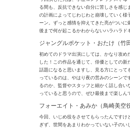
る間も、反抗できない自分に苦しさを感じ
の計画によってじわじわと崩壊していく様
ーン。ずっと感情を抑えてきた亮がついに
後まで何が起こるかわからないハラハラド
ジャングルポケット・おたけ（竹
初めてのドラマ出演にしては、かなり攻め
した！この作品を通じて、俳優としての新
話題になると思いますし、見る方にとって
っているのは、やはり夜の営みのシーンで
るのか、監督やスタッフと細かく話し合い
っていると思うので、ぜひ最後まで楽しん
フォーエイト・あみか（鳥崎美空
今回、いじめ役をさせてもらったんですけ
ぎず、世間をあまりわかっていない子のい