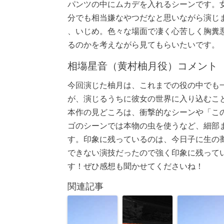
パンツの中にムカデを入れるシーンです。
分でも相当嫌なやつだなと思いながら演じ
、いじめ。色々な場面で凄く心苦しく胸糞
るのかを考えながら見てもらいたいです。
相塲星音（黄村柚月役）コメント
今回演じた柚月は、これまでの役の中でも
が、演じるうちに彼女の世界に入り込むこ
本作の見どころは、衝撃的なシーンや「こ
ゴのシーンでは本物の虫を使うなど、細部
す。印象に残っているのは、今日子に生の
できない演技だったので強く印象に残って
す！ぜひ感想も聞かせてくださいね！
関連記事