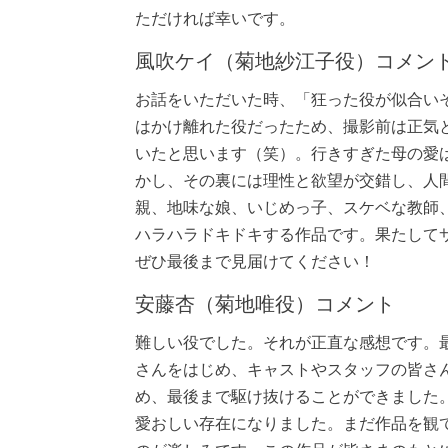
ただければ幸いです。
風吹ケイ（菊地紗江子役）コメン
お話をいただいた時、「狂った役が似合い
はかけ離れた役だったため、撮影前は正気
いたと思います（笑）。行きすぎた母の愛
かし、その裏には理性と欲望が交錯し、人
親、地味な娘、いじめっ子、スケベな教師
ハラハラドキドキする作品です。果たして
ぜひ最後まで見届けてください！
安藤杏（菊地唯役）コメント
難しい役でした。それが正直な感想です。
さんをはじめ、キャストやスタッフの皆さ
め、最後まで駆け抜けることができました
愛おしい存在になりました。まだ作品を観