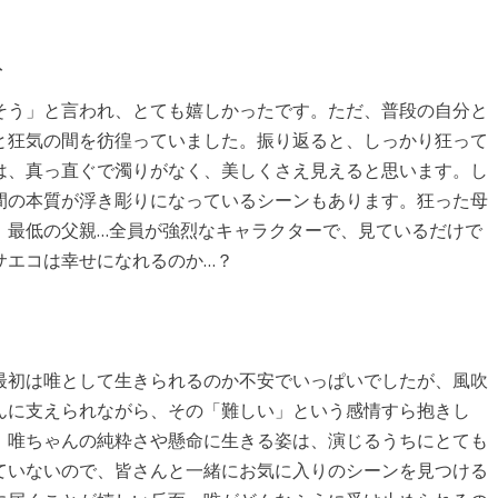
ト
そう」と言われ、とても嬉しかったです。ただ、普段の自分と
と狂気の間を彷徨っていました。振り返ると、しっかり狂って
は、真っ直ぐで濁りがなく、美しくさえ見えると思います。し
間の本質が浮き彫りになっているシーンもあります。狂った母
、最低の父親…全員が強烈なキャラクターで、見ているだけで
サエコは幸せになれるのか…？
最初は唯として生きられるのか不安でいっぱいでしたが、風吹
んに支えられながら、その「難しい」という感情すら抱きし
。唯ちゃんの純粋さや懸命に生きる姿は、演じるうちにとても
ていないので、皆さんと一緒にお気に入りのシーンを見つける