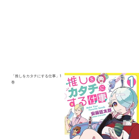
「推しをカタチにする仕事」1
巻