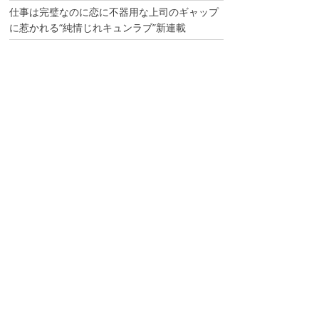
仕事は完璧なのに恋に不器用な上司のギャップ
に惹かれる“純情じれキュンラブ”新連載