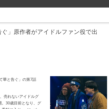
告ぐ」原作者がアイドルファン役で出
て華と告ぐ」の第7話
では、売れないアイドルグ
。30歳目前となり、グ