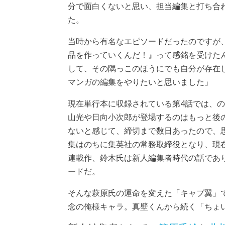
分で面白くないと思い、担当編集と打ち合
た。
当時から有名なエピソードだったのですが
品を作っていくんだ！』って感銘を受けた
して、その隅っこのほうにでも自分が存在
マンガの編集をやりたいと思いました」
現在単行本に収録されている第4話では、
山光や日向小次郎が登場するのはもっと後
ないと感じて、締切まで数日あったので、
集はのちに集英社の常務取締役となり、現
連載作、鈴木氏は新人編集者時代の話であ
ードだ。
そんな萩原氏の運命を変えた「キャプ翼」
念の俺様キャラ。真壁くんから続く「ちょ