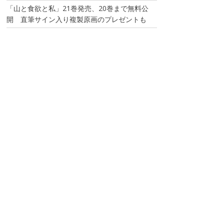
「山と食欲と私」21巻発売、20巻まで無料公
開 直筆サイン入り複製原画のプレゼントも