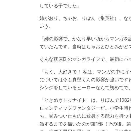
している子でした」
姉がおり、ちゃお、りぼん（集英社）、な
いう。
「姉の影響で、かなり早い頃からマンガを
ていたんです。当時はちゃおとひとみがど
そんな萩原氏のマンガライフで、最初にハ
「もう、大好きで！ 私は、マンガの中に
については今も真壁くんの影響が強いです
シングをしているヒーローなんて初めてで
「ときめきトゥナイト」は、りぼんで1982
ロマンティックファンタジーだ。小学生時
ち、噛みついたものに変身する能力を持つ
婚するまでを描いたのが第1部（その後、