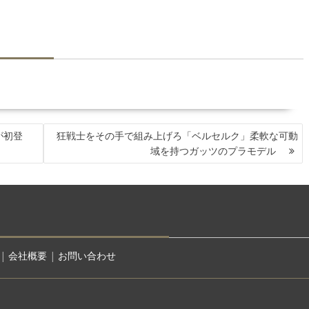
が初登
狂戦士をその手で組み上げろ「ベルセルク」柔軟な可動
域を持つガッツのプラモデル
|
会社概要
|
お問い合わせ