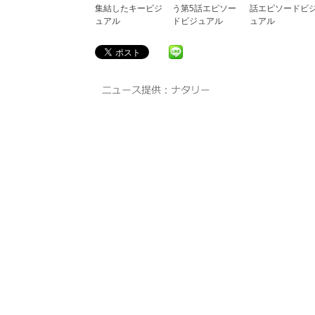
集結したキービジ
う第5話エピソー
話エピソードビ
ュアル
ドビジュアル
ュアル