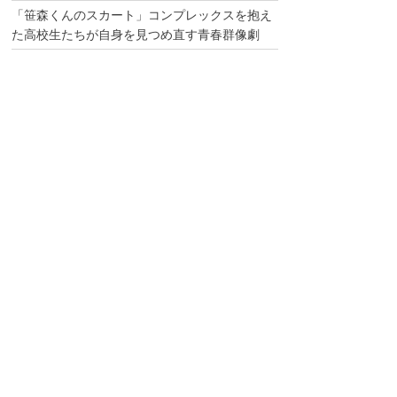
「笹森くんのスカート」コンプレックスを抱え
た高校生たちが自身を見つめ直す青春群像劇