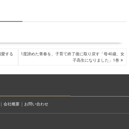
溺愛する
1度諦めた青春を、子育て終了後に取り戻す「母40歳、女
子高生になりました」1巻
|
会社概要
|
お問い合わせ