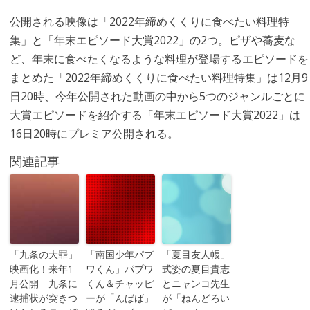
公開される映像は「2022年締めくくりに食べたい料理特
集」と「年末エピソード大賞2022」の2つ。ピザや蕎麦な
ど、年末に食べたくなるような料理が登場するエピソードを
まとめた「2022年締めくくりに食べたい料理特集」は12月9
日20時、今年公開された動画の中から5つのジャンルごとに
大賞エピソードを紹介する「年末エピソード大賞2022」は
16日20時にプレミア公開される。
関連記事
「九条の大罪」
「南国少年パプ
「夏目友人帳」
映画化！来年1
ワくん」パプワ
式姿の夏目貴志
月公開 九条に
くん＆チャッピ
とニャンコ先生
逮捕状が突きつ
ーが「んばば」
が「ねんどろい