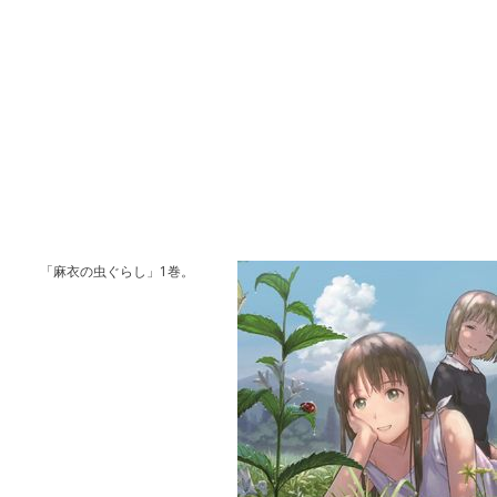
「麻衣の虫ぐらし」1巻。