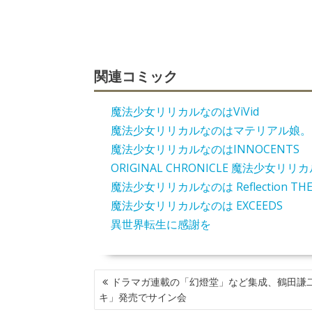
関連コミック
魔法少女リリカルなのはViVid
魔法少女リリカルなのはマテリアル娘。IN
魔法少女リリカルなのはINNOCENTS
ORIGINAL CHRONICLE 魔法少女リリカ
魔法少女リリカルなのは Reflection THE
魔法少女リリカルなのは EXCEEDS
異世界転生に感謝を
投
ドラマガ連載の「幻燈堂」など集成、鶴田謙
稿
キ」発売でサイン会
ナ