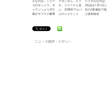
ルなのは」シリー
グガンダム、ヒイ
リリカルなのは
ズのサントラ、キ
ロ、リリーナと並
2作品を1月1日と
ャラソンより472
ぶ 30周年アルバ
日の2夜連続で地
曲がサブスク解禁
ムのジャケット
上波初放送