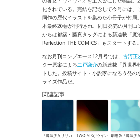
の養女・ヴィヴィオを主人公にした物語。2
化されている。完結を記念して今号には、
同作の歴代イラストを集めた小冊子が付属。
本最終20巻が刊行され、同日発売の月刊コン
からは都築・藤真タッグによる新連載「魔
Reflection THE COMICS」もスタートする
なお月刊コンプエース12月号では、
古河正
ター原案による
二戸謙介
の新連載「異世界
トした。投稿サイト・小説家になろう発の
ライズ作品だ。
関連記事
「魔法少女リリカ
TWO-MIXがウイン
劇場版「魔法少