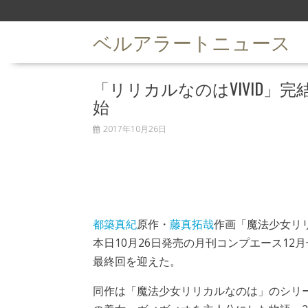
S
k
ベルアラートニュース
i
p
t
「リリカルなのはVIVID」完結、12
o
c
始
o
n
2017年10月26日
t
e
n
t
都築真紀
原作・
藤真拓哉
作画「魔法少女リリ
本日10月26日発売の月刊コンプエース12月
最終回を迎えた。
同作は「魔法少女リリカルなのは」のシリ