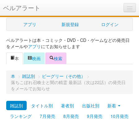
ベルアラート
ベルアラートとは
アプリ
新規登録
ログイン
ヘルプ
ベルアラートは本・コミック・DVD・CD・ゲームなどの発売日
新規登録
をメールや
アプリ
にてお知らせします
ログイン
本
映画
検索
Myカレンダー
本
>
雑誌別
>
ビーグリー（その他）
>
購入管理
落ちこぼれ召喚士と闇の精霊 最新話（次は22話）の発売日
をメールでお知らせ
Myシェルフ
雑誌別
タイトル別
著者別
出版社別
新着
プレミアム
ランキング
7月発売
8月発売
9月発売
10月発売