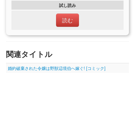
試し読み
読む
関連タイトル
婚約破棄された令嬢は野獣辺境伯へ嫁ぐ! [コミック]