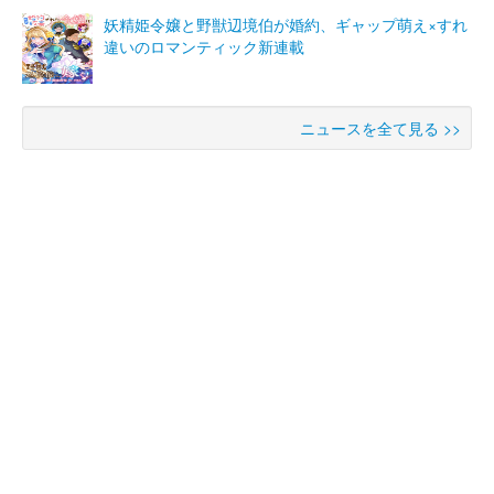
妖精姫令嬢と野獣辺境伯が婚約、ギャップ萌え×すれ
違いのロマンティック新連載
ニュースを全て見る >>