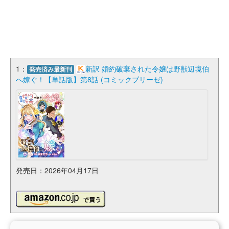
1：
新訳 婚約破棄された令嬢は野獣辺境伯
発売済み最新刊
へ嫁ぐ！【単話版】第8話 (コミックブリーゼ)
発売日：2026年04月17日