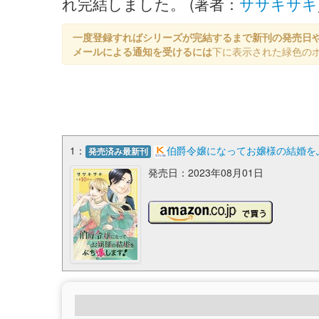
れ完結しました。 (著者：
ササキサキ
一度登録すればシリーズが完結するまで新刊の発売日
メールによる通知を受けるには
下に表示された緑色の
1：
伯爵令嬢になってお嬢様の結婚をぶ
発売済み最新刊
発売日：2023年08月01日