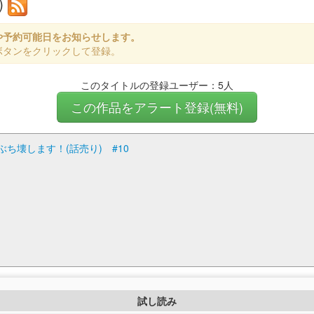
)
や予約可能日をお知らせします。
ボタンをクリックして登録。
このタイトルの登録ユーザー：5人
この作品をアラート登録(無料)
ち壊します！(話売り) #10
試し読み