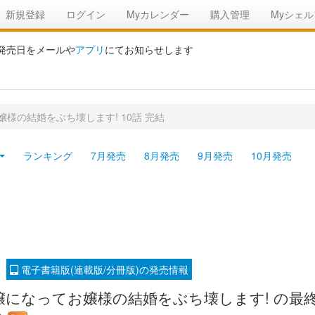
新規登録
ログイン
Myカレンダー
購入管理
Myシェル
の発売日をメールや
アプリ
にてお知らせします
様の結婚をぶち壊します! 10話 完結
ランキング
7月発売
8月発売
9月発売
10月発売
電子書籍版(連載版/分冊版)の発売情報
になってお嬢様の結婚をぶち壊します! の最終話、