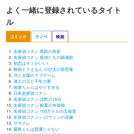
よく一緒に登録されているタイト
ル
コミック
ラノベ
映画
名探偵コナン 黒鉄の魚影
名探偵コナン 探偵たちの鎮魂歌
初恋はキミがいい!
映画ドラえもん のび太の新恐竜
月と太陽のラブゲーム
凍土の王と千年の夢
後輩ちゃんはやりすぎる
日本史探偵コナン
名探偵コナン 沈黙の15分
名探偵コナン 銀翼の奇術師
名探偵コナン 100万ドルの五稜星
名探偵コナン ハロウィンの花嫁
ササクレ
霧島くんは普通じゃない