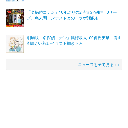
「名探偵コナン」10年ぶりの2時間SP制作 Jリー
グ、鳥人間コンテストとのコラボ話数も
劇場版「名探偵コナン」興行収入100億円突破、青山
剛昌がお祝いイラスト描き下ろし
ニュースを全て見る >>