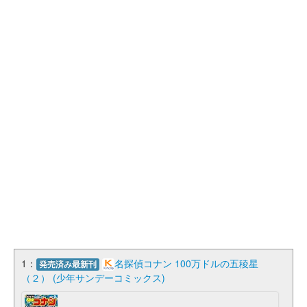
1：
名探偵コナン 100万ドルの五稜星
発売済み最新刊
（２） (少年サンデーコミックス)