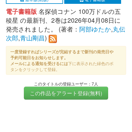
電子書籍版
名探偵コナン 100万ドルの五
稜星 の最新刊、2巻は2026年04月08日に
発売されました。 (著者：
阿部ゆたか
,
丸伝
次郎
,
青山剛昌
)
一度登録すればシリーズが完結するまで新刊の発売日や
予約可能日をお知らせします。
メールによる通知を受けるには
下に表示された緑色のボ
タンをクリックして登録。
このタイトルの登録ユーザー：7人
この作品をアラート登録(無料)